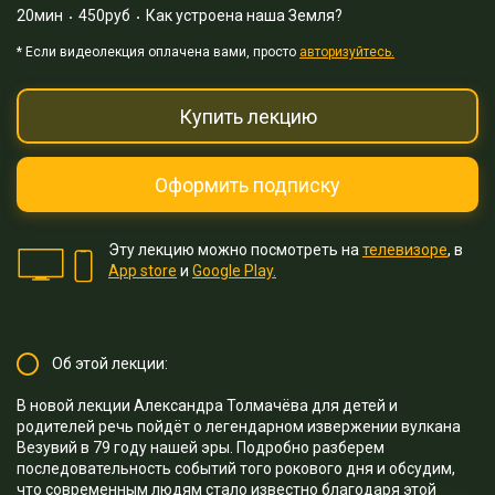
20мин
450руб
Как устроена наша Земля?
* Eсли видеолекция оплачена вами, просто
авторизуйтесь.
Купить лекцию
Оформить подписку
Эту лекцию можно посмотреть на
телевизоре
, в
App store
и
Google Play.
Об этой лекции:
В новой лекции Александра Толмачёва для детей и
родителей речь пойдёт о легендарном извержении вулкана
Везувий в 79 году нашей эры. Подробно разберем
последовательность событий того рокового дня и обсудим,
что современным людям стало известно благодаря этой