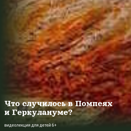
Что случилось в Помпеях
и Геркулануме?
видеолекция для детей 6+