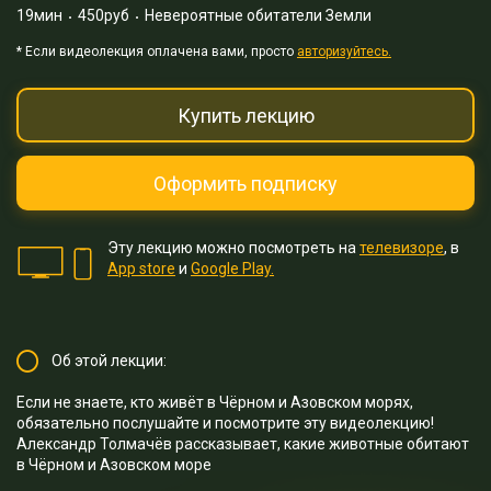
19мин
450руб
Невероятные обитатели Земли
* Eсли видеолекция оплачена вами, просто
авторизуйтесь.
Купить лекцию
Оформить подписку
Эту лекцию можно посмотреть на
телевизоре
, в
App store
и
Google Play.
Об этой лекции:
Если не знаете, кто живёт в Чёрном и Азовском морях,
обязательно послушайте и посмотрите эту видеолекцию!
Александр Толмачёв рассказывает, какие животные обитают
в Чёрном и Азовском море