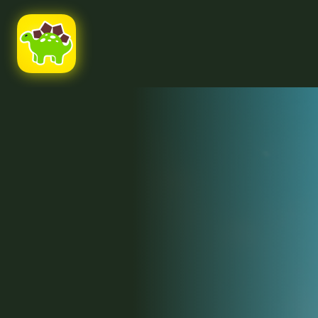
Ссылка на это место страницы:
#uppage