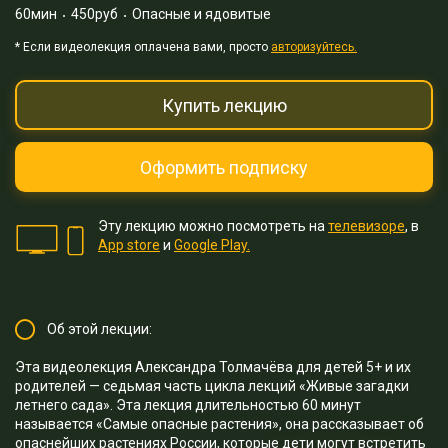
60мин
450руб
Опасные и ядовитые
* Eсли видеолекция оплачена вами, просто
авторизуйтесь.
Купить лекцию
Оформить подписку
Эту лекцию можно посмотреть на
телевизоре
, в
App store
и
Google Play.
Об этой лекции:
Эта видеолекция Александра Толмачёва для детей 5+ и их
родителей — седьмая часть цикла лекций «Живые загадки
летнего сада». Эта лекция длительностью 60 минут
называется «Самые опасные растения», она рассказывает об
опаснейших растениях России, которые дети могут встретить