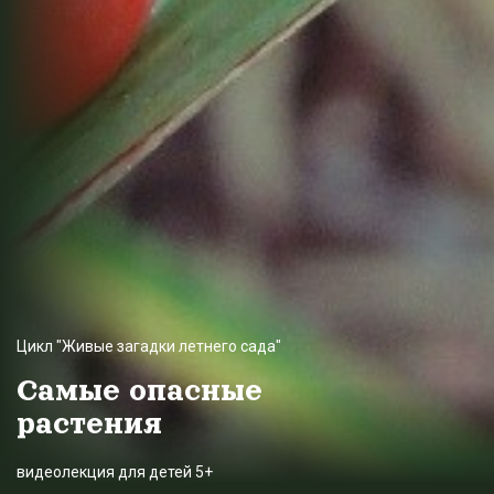
Цикл "Живые загадки летнего сада"
Самые опасные
растения
видеолекция для детей 5+