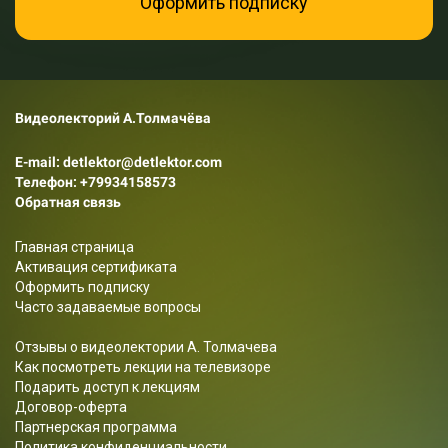
Оформить подписку
Видеолекторий А.Толмачёва
E-mail: detlektor@detlektor.com
Телефон:
+79934158573
Обратная связь
Главная страница
Активация сертификата
Оформить подписку
Часто задаваемые вопросы
Отзывы о видеолектории А. Толмачева
Как посмотреть лекции на телевизоре
Подарить доступ к лекциям
Договор-оферта
Партнерская программа
Политика конфиденциальности