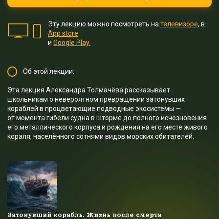
Эту лекцию можно посмотреть на
телевизоре
, в
App store
и
Google Play.
Об этой лекции:
Эта лекция Александра Толмачёва рассказывает
школьникам о невероятном превращении затонувших
кораблей в процветающие подводные экосистемы —
от момента гибели судна в шторме до полного исчезновения
его металлического корпуса и рождения на его месте живого
кораля, населённого сотнями видов морских обитателей.
Затонувший корабль. Жизнь после смерти