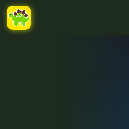
Ссылка на это место страницы:
#uppage