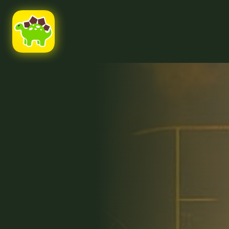
Ссылка на это место страницы:
#uppage