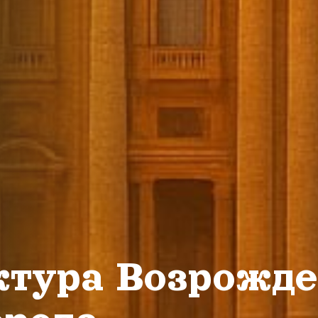
ктура Возрожд