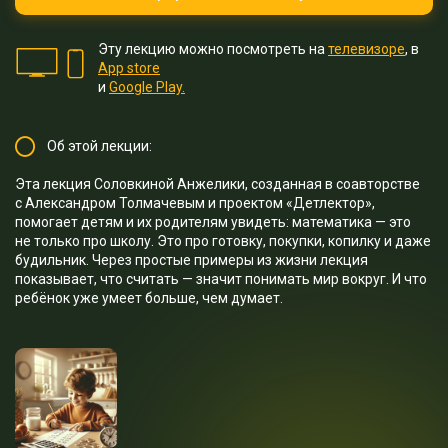
Эту лекцию можно посмотреть на
телевизоре
, в
App store
и
Google Play.
Об этой лекции:
Эта лекция Соловкиной Анжелики, созданная в соавторстве
с Александром Толмачевым и проектом «Детлектор»,
помогает детям и их родителям увидеть: математика — это
не только про школу. Это про готовку, покупки, копилку и даже
будильник. Через простые примеры из жизни лекция
показывает, что считать — значит понимать мир вокруг. И что
ребёнок уже умеет больше, чем думает.