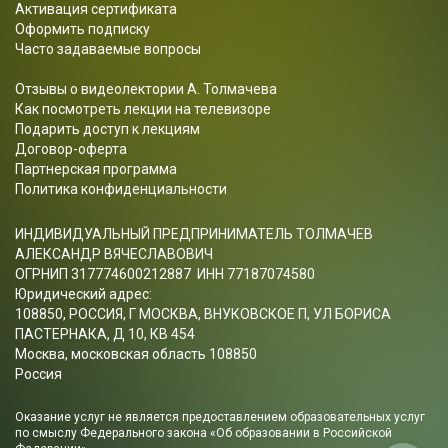
Активация сертификата
Оформить подписку
Часто задаваемые вопросы
Отзывы о видеолектории А. Толмачева
Как посмотреть лекции на телевизоре
Подарить доступ к лекциям
Договор-оферта
Партнерская программа
Политика конфиденциальности
ИНДИВИДУАЛЬНЫЙ ПРЕДПРИНИМАТЕЛЬ ТОЛМАЧЕВ
АЛЕКСАНДР ВЯЧЕСЛАВОВИЧ
ОГРНИП 317774600212887 ИНН 77187074580
Юридический адрес:
108850, РОССИЯ, Г МОСКВА, ВНУКОВСКОЕ П, УЛ БОРИСА
ПАСТЕРНАКА, Д 10, КВ 454
Москва, московская область 108850
Россия
Оказание услуг не является предоставлением образовательных услуг
по смыслу Федерального закона «Об образовании в Российской