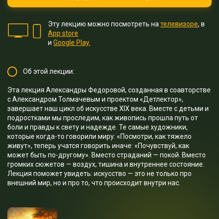
Эту лекцию можно посмотреть на
телевизоре
, в
App store
и
Google Play.
Об этой лекции:
Эта лекция Александры Федоровой, созданная в соавторстве
с Александром Толмачевым и проектом «Детлектор»,
завершает наш цикл об искусстве XIX века. Вместе с детьми и
подростками мы проследим, как живопись прошла путь от
боли и правды к свету и надежде. Те самые художники,
которые когда-то говорили миру: «Посмотри, как тяжело
живут», теперь учатся говорить иначе: «Почувствуй, как
может быть по-другому». Вместо страданий — покой. Вместо
громких сюжетов — воздух, тишина и внутреннее состояние.
Лекция поможет увидеть: искусство — это не только про
внешний мир, но и про то, что происходит внутри нас.