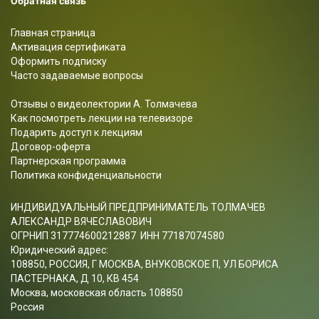
Обратная связь
Главная страница
Активация сертификата
Оформить подписку
Часто задаваемые вопросы
Отзывы о видеолектории А. Толмачева
Как посмотреть лекции на телевизоре
Подарить доступ к лекциям
Договор-оферта
Партнерская программа
Политика конфиденциальности
ИНДИВИДУАЛЬНЫЙ ПРЕДПРИНИМАТЕЛЬ ТОЛМАЧЕВ
АЛЕКСАНДР ВЯЧЕСЛАВОВИЧ
ОГРНИП 317774600212887 ИНН 77187074580
Юридический адрес:
108850, РОССИЯ, Г МОСКВА, ВНУКОВСКОЕ П, УЛ БОРИСА
ПАСТЕРНАКА, Д 10, КВ 454
Москва, московская область 108850
Россия