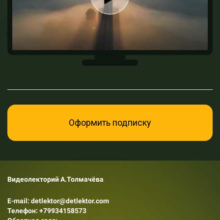
Оформить подписку
Видеолекторий А.Толмачёва
E-mail: detlektor@detlektor.com
Телефон:
+79934158573