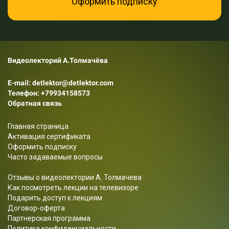
Оформить подписку
Видеолекторий А.Толмачёва
E-mail: detlektor@detlektor.com
Телефон:
+79934158573
Обратная связь
Главная страница
Активация сертификата
Оформить подписку
Часто задаваемые вопросы
Отзывы о видеолектории А. Толмачева
Как посмотреть лекции на телевизоре
Подарить доступ к лекциям
Договор-оферта
Партнерская программа
Политика конфиденциальности