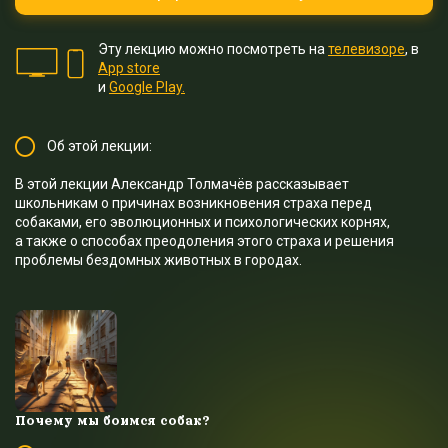
Эту лекцию можно посмотреть на
телевизоре
, в
App store
и
Google Play.
Об этой лекции:
В этой лекции Александр Толмачёв рассказывает
школьникам о причинах возникновения страха перед
собаками, его эволюционных и психологических корнях,
а также о способах преодоления этого страха и решения
проблемы бездомных животных в городах.
Почему мы боимся собак?