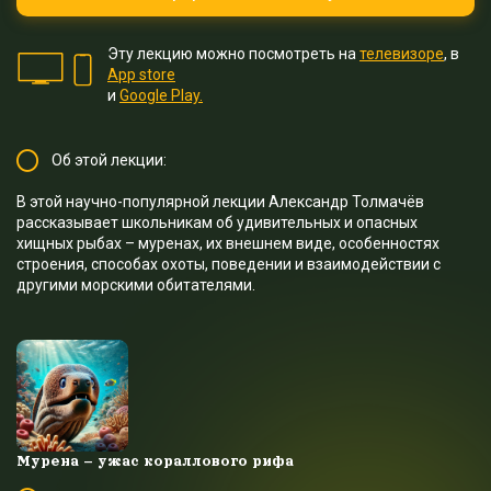
Эту лекцию можно посмотреть на
телевизоре
, в
App store
и
Google Play.
Об этой лекции:
В этой научно-популярной лекции Александр Толмачёв
рассказывает школьникам об удивительных и опасных
хищных рыбах – муренах, их внешнем виде, особенностях
строения, способах охоты, поведении и взаимодействии с
другими морскими обитателями.
Мурена – ужас кораллового рифа