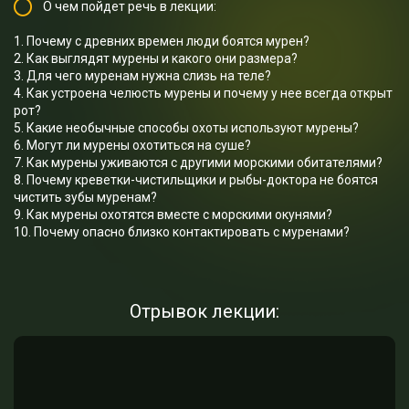
О чем пойдет речь в лекции:
1. Почему с древних времен люди боятся мурен?
2. Как выглядят мурены и какого они размера?
3. Для чего муренам нужна слизь на теле?
4. Как устроена челюсть мурены и почему у нее всегда открыт
рот?
5. Какие необычные способы охоты используют мурены?
6. Могут ли мурены охотиться на суше?
7. Как мурены уживаются с другими морскими обитателями?
8. Почему креветки-чистильщики и рыбы-доктора не боятся
чистить зубы муренам?
9. Как мурены охотятся вместе с морскими окунями?
10. Почему опасно близко контактировать с муренами?
Отрывок лекции: