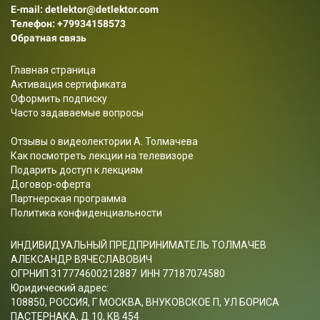
E-mail: detlektor@detlektor.com
Телефон:
+79934158573
Обратная связь
Главная страница
Активация сертификата
Оформить подписку
Часто задаваемые вопросы
Отзывы о видеолектории А. Толмачева
Как посмотреть лекции на телевизоре
Подарить доступ к лекциям
Договор-оферта
Партнерская программа
Политика конфиденциальности
ИНДИВИДУАЛЬНЫЙ ПРЕДПРИНИМАТЕЛЬ ТОЛМАЧЕВ
АЛЕКСАНДР ВЯЧЕСЛАВОВИЧ
ОГРНИП 317774600212887 ИНН 77187074580
Юридический адрес:
108850, РОССИЯ, Г МОСКВА, ВНУКОВСКОЕ П, УЛ БОРИСА
ПАСТЕРНАКА, Д 10, КВ 454