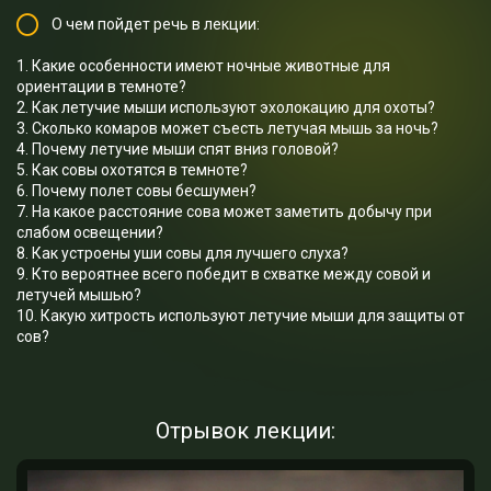
О чем пойдет речь в лекции:
1. Какие особенности имеют ночные животные для
ориентации в темноте?
2. Как летучие мыши используют эхолокацию для охоты?
3. Сколько комаров может съесть летучая мышь за ночь?
4. Почему летучие мыши спят вниз головой?
5. Как совы охотятся в темноте?
6. Почему полет совы бесшумен?
7. На какое расстояние сова может заметить добычу при
слабом освещении?
8. Как устроены уши совы для лучшего слуха?
9. Кто вероятнее всего победит в схватке между совой и
летучей мышью?
10. Какую хитрость используют летучие мыши для защиты от
сов?
Отрывок лекции: