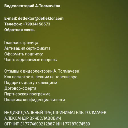
Видеолекторий А.Толмачёва
E-mail: detlektor@detlektor.com
Телефон:
+79934158573
Обратная связь
Главная страница
Активация сертификата
Оформить подписку
Часто задаваемые вопросы
Отзывы о видеолектории А. Толмачева
Как посмотреть лекции на телевизоре
Подарить доступ к лекциям
Договор-оферта
Партнерская программа
Политика конфиденциальности
ИНДИВИДУАЛЬНЫЙ ПРЕДПРИНИМАТЕЛЬ ТОЛМАЧЕВ
АЛЕКСАНДР ВЯЧЕСЛАВОВИЧ
ОГРНИП 317774600212887 ИНН 77187074580