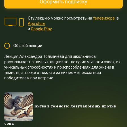
Оформить подписку
Эту лекцию можно посмотреть на
телевизоре
, в
App store
и
Google Play.
Об этой лекции:
Лекция Александра Толмачёва для школьников
рассказывает о ночных хищниках - летучих мышах и совах, их
уникальных способностях и приспособлениях для жизни в
темноте, а также о том, кто из них может оказаться
победителем при встрече.
Битва в темноте: летучая мышь против
совы