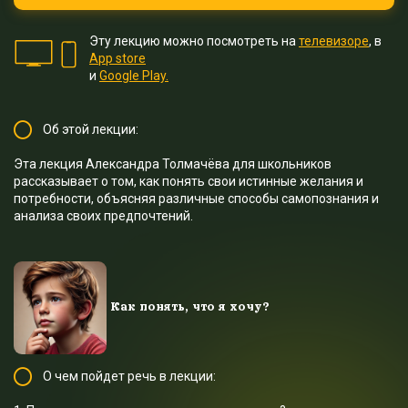
Эту лекцию можно посмотреть на
телевизоре
, в
App store
и
Google Play.
Об этой лекции:
Эта лекция Александра Толмачёва для школьников
рассказывает о том, как понять свои истинные желания и
потребности, объясняя различные способы самопознания и
анализа своих предпочтений.
Как понять, что я хочу?
О чем пойдет речь в лекции: