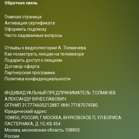
Обратная связь
Главная страница
Активация сертификата
Оформить подписку
Часто задаваемые вопросы
Отзывы о видеолектории А. Толмачева
Как посмотреть лекции на телевизоре
Подарить доступ к лекциям
Договор-оферта
Партнерская программа
Политика конфиденциальности
ИНДИВИДУАЛЬНЫЙ ПРЕДПРИНИМАТЕЛЬ ТОЛМАЧЕВ
АЛЕКСАНДР ВЯЧЕСЛАВОВИЧ
ОГРНИП 317774600212887 ИНН 77187074580
Юридический адрес:
108850, РОССИЯ, Г МОСКВА, ВНУКОВСКОЕ П, УЛ БОРИСА
ПАСТЕРНАКА, Д 10, КВ 454
Москва, московская область 108850
Россия