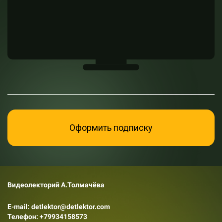
Оформить подписку
Видеолекторий А.Толмачёва
E-mail: detlektor@detlektor.com
Телефон:
+79934158573