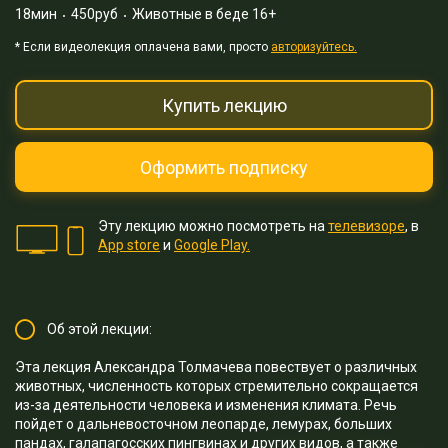
18мин
450руб
Животные в беде 16+
* Eсли видеолекция оплачена вами, просто
авторизуйтесь.
Купить лекцию
Оформить подписку
Эту лекцию можно посмотреть на
телевизоре
, в
App store
и
Google Play.
Об этой лекции:
Эта лекция Александра Толмачева повествует о различных
животных, численность которых стремительно сокращается
из-за деятельности человека и изменения климата. Речь
пойдет о дальневосточном леопарде, лемурах, больших
пандах, галапагосских пингвинах и других видов, а также