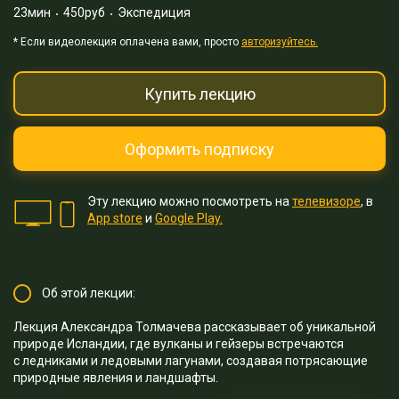
23мин
450руб
Экспедиция
* Eсли видеолекция оплачена вами, просто
авторизуйтесь.
Купить лекцию
Оформить подписку
Эту лекцию можно посмотреть на
телевизоре
, в
App store
и
Google Play.
Об этой лекции:
Лекция Александра Толмачева рассказывает об уникальной
природе Исландии, где вулканы и гейзеры встречаются
с ледниками и ледовыми лагунами, создавая потрясающие
природные явления и ландшафты.