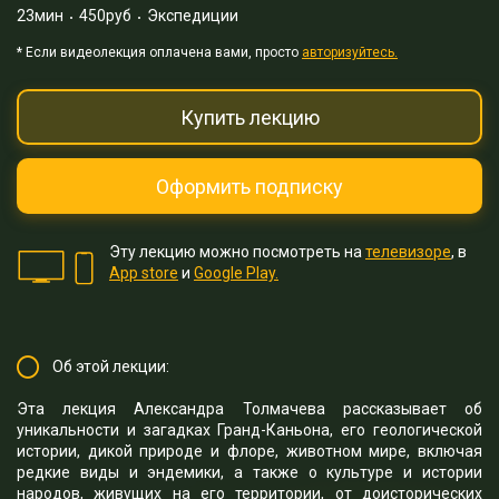
23мин
450руб
Экспедиции
* Eсли видеолекция оплачена вами, просто
авторизуйтесь.
Купить лекцию
Оформить подписку
Эту лекцию можно посмотреть на
телевизоре
, в
App store
и
Google Play.
Об этой лекции:
Эта лекция Александра Толмачева рассказывает об
уникальности и загадках Гранд-Каньона, его геологической
истории, дикой природе и флоре, животном мире, включая
редкие виды и эндемики, а также о культуре и истории
народов, живущих на его территории, от доисторических