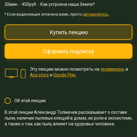
20мин
450руб
Как устроена наша Земля?
* Eсли видеолекция оплачена вами, просто
авторизуйтесь.
Купить лекцию
Оформить подписку
Эту лекцию можно посмотреть на
телевизоре
, в
App store
и
Google Play.
Об этой лекции:
В этой лекции Александр Толмачев рассказывает о составе
пыли, наличии пылевых клещей в домах, их роли в экосистеме,
а также о том, как пыль влияет на здоровье человека.