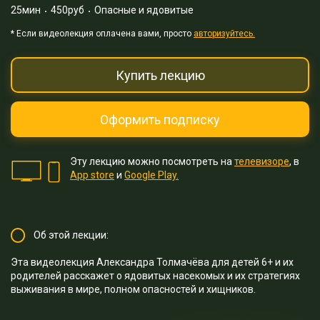
25мин
450руб
Опасные и ядовитые
* Eсли видеолекция оплачена вами, просто
авторизуйтесь.
Купить лекцию
Оформить подписку
Эту лекцию можно посмотреть на
телевизоре
, в
App store
и
Google Play.
Об этой лекции:
Эта видеолекция Александра Толмачёва для детей 6+ и их
родителей расскажет о ядовитых насекомых и их стратегиях
выживания в мире, полном опасностей и хищников.