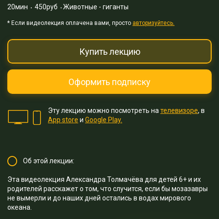
20мин
450руб
Животные - гиганты
* Eсли видеолекция оплачена вами, просто
авторизуйтесь.
Купить лекцию
Оформить подписку
Эту лекцию можно посмотреть на
телевизоре
, в
App store
и
Google Play.
Об этой лекции:
Эта видеолекция Александра Толмачёва для детей 6+ и их
родителей расскажет о том, что случится, если бы мозазавры
не вымерли и до наших дней остались в водах мирового
океана.