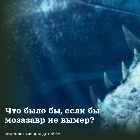
Что было бы, если бы
мозазавр не вымер?
видеолекция для детей 6+