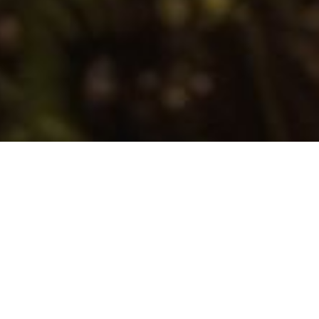
й интересно рассказывает о